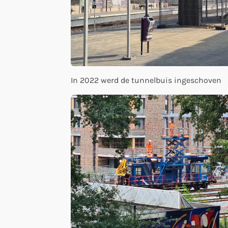
In 2022 werd de tunnelbuis ingeschoven