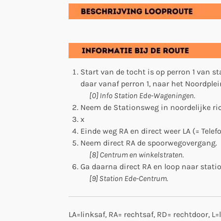
Start van de tocht is op perron 1 van s
daar vanaf perron 1, naar het Noordplei
[0] Info Station Ede-Wageningen.
Neem de Stationsweg in noordelijke ric
x
Einde weg RA en direct weer LA (= Telef
Neem direct RA de spoorwegovergang.
[8] Centrum en winkelstraten.
Ga daarna direct RA en loop naar stat
[9] Station Ede-Centrum.
LA=linksaf, RA= rechtsaf, RD= rechtdoor, L=