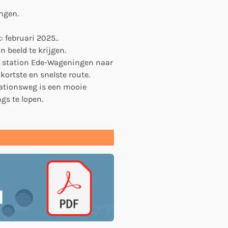
ngen.
t
: februari 2025..
 beeld te krijgen.
 station Ede-Wageningen naar
ortste en snelste route.
tationsweg is een mooie
gs te lopen.