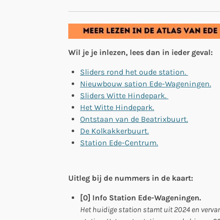
Wil je je inlezen, lees dan in ieder geval:
Sliders rond het oude station.
Nieuwbouw sation Ede-Wageningen.
Sliders Witte Hindepark.
Het Witte Hindepark.
Ontstaan van de Beatrixbuurt.
De Kolkakkerbuurt.
Station Ede-Centrum.
Uitleg bij de nummers in de kaart:
[0] Info Station Ede-Wageningen.
Het huidige station stamt uit 2024 en verva